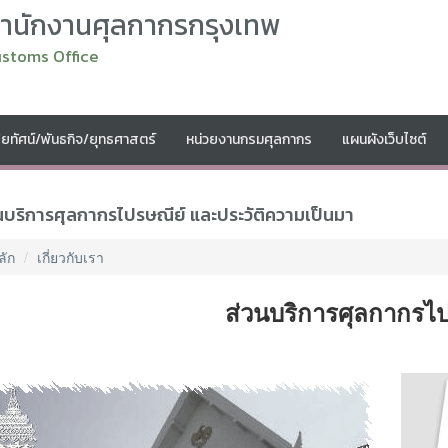
สำนักงานศุลกากรกรุงเทพ
ustoms Office
สัยทัศน์/พันธกิจ/ยุทธศาสตร์
หน่วยงานกรมศุลกากร
แผนผังเว็บไซต์
นบริการศุลกากรไปรษณีย์ และประวัติความเป็นมา
ลัก
เกี่ยวกับเรา
ส่วนบริการศุลกากรไป