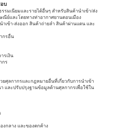
ชอบ
าธรรมเนียมและรายได้อื่นๆ สำหรับสินค้านำเข้า/ส่ง
ไปรษณีย์และโดยทางท่าอากาศยานดอนเมือง
ำเข้า-ส่งออก สินค้าถ่ายลำ สินค้าผ่านแดน และ
ากรอื่น
ารเงิน
กากร
ยศุลกากรและกฎหมายอื่นที่เกี่ยวกับการนำเข้า
นา และปรับปรุงฐานข้อมูลด้านศุลกากรเพื่อใช้ใน
s
ยของกลาง และของตกค้าง