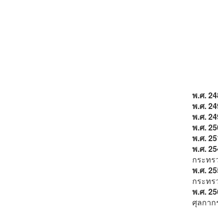
พ.ศ. 2
พ.ศ. 2
พ.ศ. 2
พ.ศ. 2
พ.ศ. 2
พ.ศ. 2
กระทรว
พ.ศ. 2
กระทรว
พ.ศ. 2
ศุลกากร