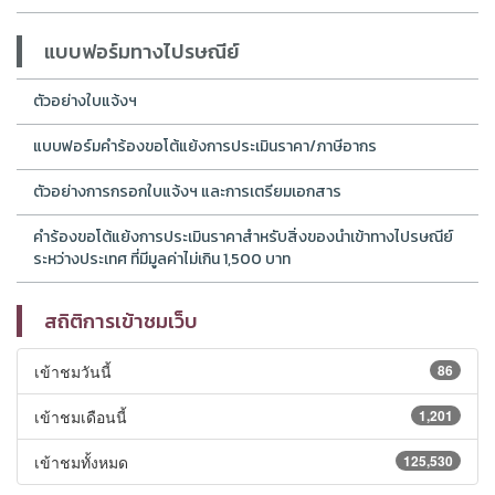
แบบฟอร์มทางไปรษณีย์
ตัวอย่างใบแจ้งฯ
แบบฟอร์มคำร้องขอโต้แย้งการประเมินราคา/ภาษีอากร
ตัวอย่างการกรอกใบแจ้งฯ และการเตรียมเอกสาร
คำร้องขอโต้แย้งการประเมินราคาสำหรับสิ่งของนำเข้าทางไปรษณีย์
ระหว่างประเทศ ที่มีมูลค่าไม่เกิน 1,500 บาท
สถิติการเข้าชมเว็บ
เข้าชมวันนี้
86
เข้าชมเดือนนี้
1,201
เข้าชมทั้งหมด
125,530