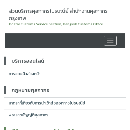
ส่วนบริการศุลกากรไปรษณีย์ สำนักงานศุลกากร
กรุงเทพ
Postal Customs Service Section, Bangkok Customs Office
Toggle
navigation
บริการออนไลน์
การจองคิวล่วงหน้า
กฎหมายศุลกากร
มาตราที่เกี่ยวกับการนำเข้าส่งออกทางไปรษณีย์
พระราชบัญญัติศุลกากร