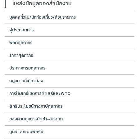
แหล่งข้อมูลของสำนักงาน
บุคคลทั่วไป/นักท่องเที่ยว/ส่วนราชการ
ผู้ประกอบการ
พิกัดศุลกากร
ราคาศุลกากร
ประกาศกรมศุลกากร
กฎหมายที่เกี่ยวข้อง
การใช้สิทธิ์เขตการค้าเสรีและ WTO
สิทธิประโยชน์ทางภาษีศุลกากร
ของควบคุมการนำเข้า-ส่งออก
คู่มือและแบบฟอร์ม