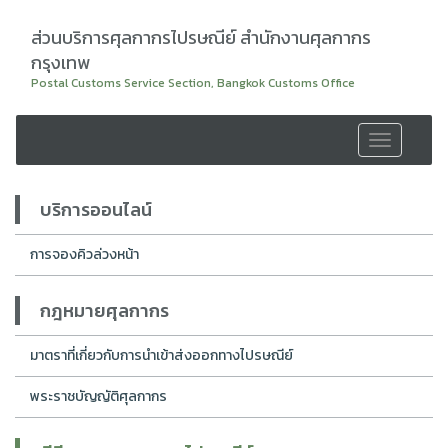
ส่วนบริการศุลกากรไปรษณีย์ สำนักงานศุลกากร
กรุงเทพ
Postal Customs Service Section, Bangkok Customs Office
Toggle
navigation
บริการออนไลน์
การจองคิวล่วงหน้า
กฎหมายศุลกากร
มาตราที่เกี่ยวกับการนำเข้าส่งออกทางไปรษณีย์
พระราชบัญญัติศุลกากร